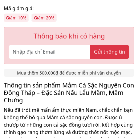
Mã giảm giá:
Giảm 10%
Giảm 20%
Thông báo khi có hàng
Gửi thông tin
Mua thêm 500.000₫ để được miễn phí vận chuyển
Thông tin sản phẩm Mắm Cá Sặc Nguyên Con
Đồng Tháp – Đặc Sản Nấu Lẩu Mắm, Mắm
Chưng
Nếu đã trót mê mẩn ẩm thực miền Nam, chắc chắn bạn
không thể bỏ qua Mắm cá sặc nguyên con. Được ủ
chượp từ những con cá sặc đồng tươi rói, kết hợp cùng
thính gạo rang thơm lừng và đường thốt nốt mộc mạc,