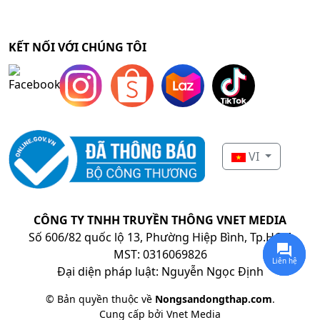
KẾT NỐI VỚI CHÚNG TÔI
VI
CÔNG TY TNHH TRUYỀN THÔNG VNET MEDIA
Số 606/82 quốc lộ 13, Phường Hiệp Bình, Tp.HCM
MST: 0316069826
Liên hệ
Đại diện pháp luật: Nguyễn Ngọc Định
© Bản quyền thuộc về
Nongsandongthap.com
.
Cung cấp bởi
Vnet Media