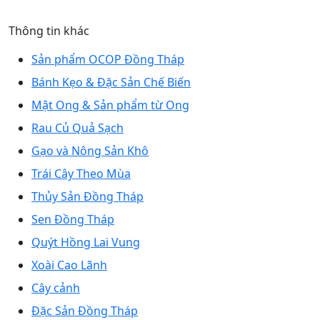
Thông tin khác
Sản phẩm OCOP Đồng Tháp
Bánh Kẹo & Đặc Sản Chế Biến
Mật Ong & Sản phẩm từ Ong
Rau Củ Quả Sạch
Gạo và Nông Sản Khô
Trái Cây Theo Mùa
Thủy Sản Đồng Tháp
Sen Đồng Tháp
Quýt Hồng Lai Vung
Xoài Cao Lãnh
Cây cảnh
Đặc Sản Đồng Tháp