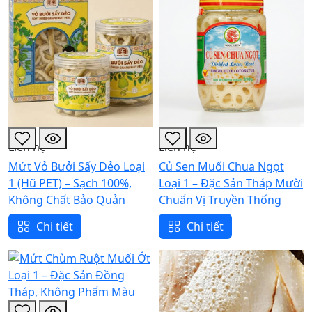
Liên hệ
Liên hệ
Mứt Vỏ Bưởi Sấy Dẻo Loại
Củ Sen Muối Chua Ngọt
1 (Hũ PET) – Sạch 100%,
Loại 1 – Đặc Sản Tháp Mười
Không Chất Bảo Quản
Chuẩn Vị Truyền Thống
Chi tiết
Chi tiết