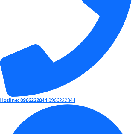
Hotline: 0966222844
0966222844