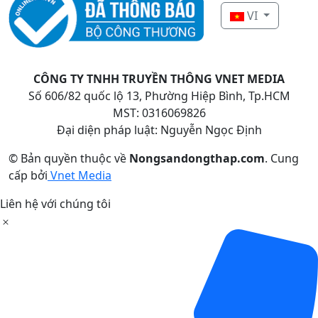
VI
CÔNG TY TNHH TRUYỀN THÔNG VNET MEDIA
Số 606/82 quốc lộ 13, Phường Hiệp Bình, Tp.HCM
MST: 0316069826
Đại diện pháp luật: Nguyễn Ngọc Định
© Bản quyền thuộc về
Nongsandongthap.com
.
Cung
cấp bởi
Vnet Media
Liên hệ với chúng tôi