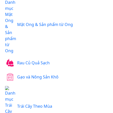
Mật Ong & Sản phẩm từ Ong
Rau Củ Quả Sạch
Gạo và Nông Sản Khô
Trái Cây Theo Mùa