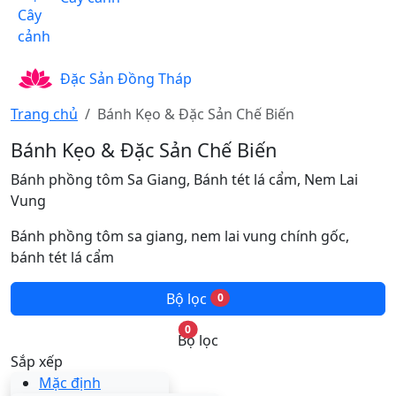
Đặc Sản Đồng Tháp
Trang chủ
Bánh Kẹo & Đặc Sản Chế Biến
Bánh Kẹo & Đặc Sản Chế Biến
Bánh phồng tôm Sa Giang, Bánh tét lá cẩm, Nem Lai
Vung
Bánh phồng tôm sa giang, nem lai vung chính gốc,
bánh tét lá cẩm
Bộ lọc
0
0
Bộ lọc
Sắp xếp
Mức giá
Mặc định