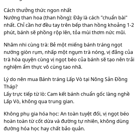
Cách thưởng thức ngon nhất
Nướng than hoa (than hồng): Đây là cách "chuẩn bài"
nhất. Chỉ cần hơ đều tay trên bếp than hồng khoảng 1-2
phút, bánh sẽ phồng rộp lên, tỏa mùi thơm nức mũi.
Nhâm nhi cùng trà: Bẻ một miếng bánh tráng ngọt
nướng giòn rụm, nhấp một ngụm trà nóng, vị đắng của
trà hòa quyện cùng vị ngọt béo của bánh sẽ tạo nên trải
nghiệm ẩm thực vô cùng tao nhã.
Lý do nên mua Bánh tráng Lấp Vò tại Nông Sản Đồng
Tháp?
Lấy trực tiếp từ lò: Cam kết bánh chuẩn gốc làng nghề
Lấp Vò, không qua trung gian.
Không phụ gia hóa học: An toàn tuyệt đối, vị ngọt béo
hoàn toàn từ cốt dừa và đường tự nhiên, không dùng
đường hóa học hay chất bảo quản.