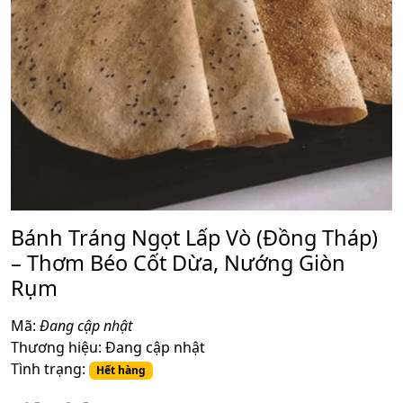
Bánh Tráng Ngọt Lấp Vò (Đồng Tháp)
– Thơm Béo Cốt Dừa, Nướng Giòn
Rụm
Mã:
Đang cập nhật
Thương hiệu:
Đang cập nhật
Tình trạng:
Hết hàng