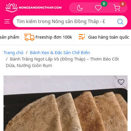
0
0
ản phẩm
Freeship đơn 100k
Giao hàng toàn quốc
Trang chủ
Bánh Kẹo & Đặc Sản Chế Biến
Bánh Tráng Ngọt Lấp Vò (Đồng Tháp) – Thơm Béo Cốt
Dừa, Nướng Giòn Rụm