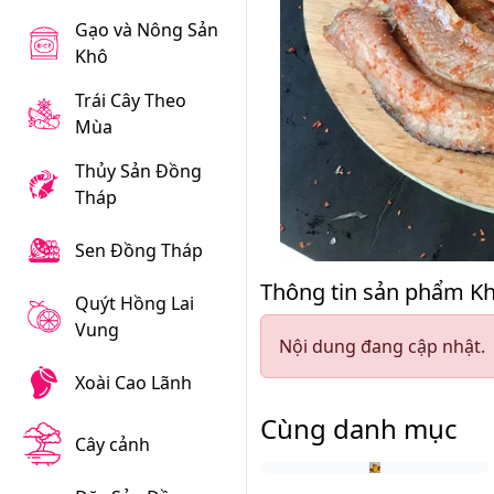
Gạo và Nông Sản
Khô
Trái Cây Theo
Mùa
Thủy Sản Đồng
Tháp
Sen Đồng Tháp
Thông tin sản phẩm Kh
Quýt Hồng Lai
Vung
Nội dung đang cập nhật.
Xoài Cao Lãnh
Cùng danh mục
Cây cảnh