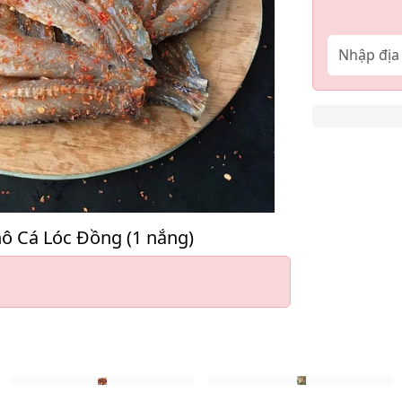
ô Cá Lóc Đồng (1 nắng)