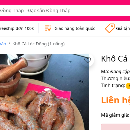
reeship đơn 100k
Giao hàng toàn quốc
Giá tậ
háp
Khô Cá Lóc Đồng (1 nắng)
Khô Cá 
Mã:
Đang cập
Thương hiệu
Tình trạng:
Liên h
Mã giảm giá: