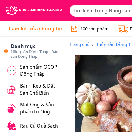
Cam kết của chúng tôi
100 sản phẩm
F
Trang chủ
Thủy Sản Đồng T
Danh mục
Nông sản Đồng Tháp - Đặc
sản Đồng Tháp
Sản phẩm OCOP
Đồng Tháp
Bánh Kẹo & Đặc
Sản Chế Biến
Mật Ong & Sản
phẩm từ Ong
Rau Củ Quả Sạch