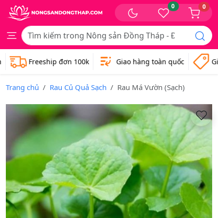
0
0
Freeship đơn 100k
Giao hàng toàn quốc
Giá
Trang chủ
Rau Củ Quả Sạch
Rau Má Vườn (Sạch)