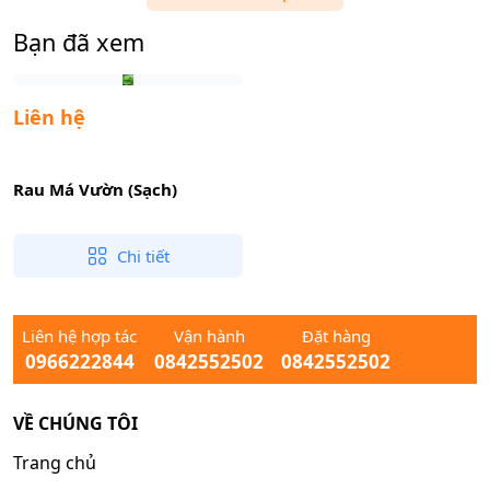
Bạn đã xem
Liên hệ
Rau Má Vườn (Sạch)
Chi tiết
Liên hệ hợp tác
Vận hành
Đặt hàng
0966222844
0842552502
0842552502
VỀ CHÚNG TÔI
Trang chủ