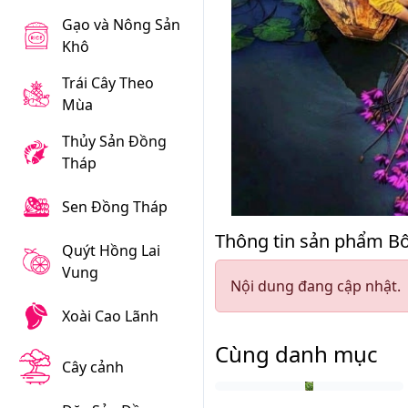
Gạo và Nông Sản
Khô
Trái Cây Theo
Mùa
Thủy Sản Đồng
Tháp
Sen Đồng Tháp
Thông tin sản phẩm Bô
Quýt Hồng Lai
Vung
Nội dung đang cập nhật.
Xoài Cao Lãnh
Cùng danh mục
Cây cảnh