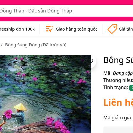
reeship đơn 100k
Giao hàng toàn quốc
Giá tậ
Bông Súng Đồng (Đã tước vỏ)
Bông Sú
Mã:
Đang cập
Thương hiệu
Tình trạng:
Liên h
Mã giảm giá: