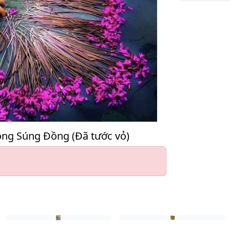
ng Súng Đồng (Đã tước vỏ)