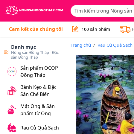
Cam kết của chúng tôi
100 sản phẩm
F
Trang chủ
Rau Củ Quả Sạch
Danh mục
Nông sản Đồng Tháp - Đặc
sản Đồng Tháp
Sản phẩm OCOP
Đồng Tháp
Bánh Kẹo & Đặc
Sản Chế Biến
Mật Ong & Sản
phẩm từ Ong
Rau Củ Quả Sạch