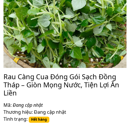
Rau Càng Cua Đóng Gói Sạch Đồng
Tháp – Giòn Mọng Nước, Tiện Lợi Ăn
Liền
Mã:
Đang cập nhật
Thương hiệu:
Đang cập nhật
Tình trạng:
Hết hàng