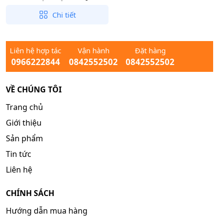
Mọng Nước, Tiện Lợi Ăn
Liền
Chi tiết
Liên hệ hợp tác
Vận hành
Đặt hàng
0966222844
0842552502
0842552502
VỀ CHÚNG TÔI
Trang chủ
Giới thiệu
Sản phẩm
Tin tức
Liên hệ
CHÍNH SÁCH
Hướng dẫn mua hàng