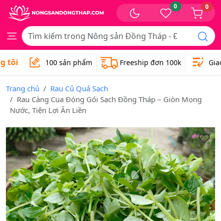
0
0
tôi
100 sản phẩm
Freeship đơn 100k
Giao h
Trang chủ
Rau Củ Quả Sạch
Rau Càng Cua Đóng Gói Sạch Đồng Tháp – Giòn Mọng
Nước, Tiện Lợi Ăn Liền