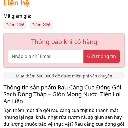
Liên hệ
Mã giảm giá:
Giảm 10%
Giảm 20%
Thông báo khi có hàng
Gửi thông tin
Mua thêm 500.000₫ để được miễn phí vận chuyển
Thông tin sản phẩm Rau Càng Cua Đóng Gói
Sạch Đồng Tháp – Giòn Mọng Nước, Tiện Lợi
Ăn Liền
Bạn thèm một đĩa gỏi rau càng cua thịt bò thanh mát
nhưng lại ngại khâu nhặt rửa rườm rà, sợ giun sán hay
dư lượng thuốc bảo vệ thực vật? Rau càng cua đóng gói