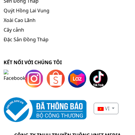
Sen Đồng Tháp
Quýt Hồng Lai Vung
Xoài Cao Lãnh
Cây cảnh
Đặc Sản Đồng Tháp
KẾT NỐI VỚI CHÚNG TÔI
VI