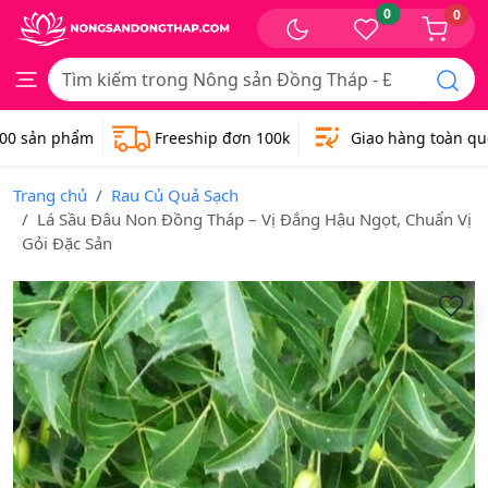
0
0
 sản phẩm
Freeship đơn 100k
Giao hàng toàn quốc
Trang chủ
Rau Củ Quả Sạch
Lá Sầu Đâu Non Đồng Tháp – Vị Đắng Hậu Ngọt, Chuẩn Vị
Gỏi Đặc Sản