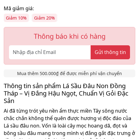
Mã giảm giá:
Giảm 10%
Giảm 20%
Thông báo khi có hàng
Gửi thông tin
Mua thêm 500.000₫ để được miễn phí vận chuyển
Thông tin sản phẩm Lá Sầu Đâu Non Đồng
Tháp – Vị Đắng Hậu Ngọt, Chuẩn Vị Gỏi Đặc
Sản
Ai đã từng trót yêu nền ẩm thực miền Tây sông nước
chắc chắn không thể quên được hương vị độc đáo của
Lá sầu đâu non. Vốn là loài cây mọc hoang dã, đọt và
bông sầu đâu mang trong mình vị đắng gắt đặc trưng ở