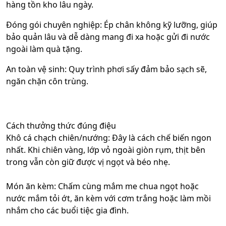
hàng tồn kho lâu ngày.
Đóng gói chuyên nghiệp: Ép chân không kỹ lưỡng, giúp
bảo quản lâu và dễ dàng mang đi xa hoặc gửi đi nước
ngoài làm quà tặng.
An toàn vệ sinh: Quy trình phơi sấy đảm bảo sạch sẽ,
ngăn chặn côn trùng.
Cách thưởng thức đúng điệu
Khô cá chạch chiên/nướng: Đây là cách chế biến ngon
nhất. Khi chiên vàng, lớp vỏ ngoài giòn rụm, thịt bên
trong vẫn còn giữ được vị ngọt và béo nhẹ.
Món ăn kèm: Chấm cùng mắm me chua ngọt hoặc
nước mắm tỏi ớt, ăn kèm với cơm trắng hoặc làm mồi
nhắm cho các buổi tiệc gia đình.