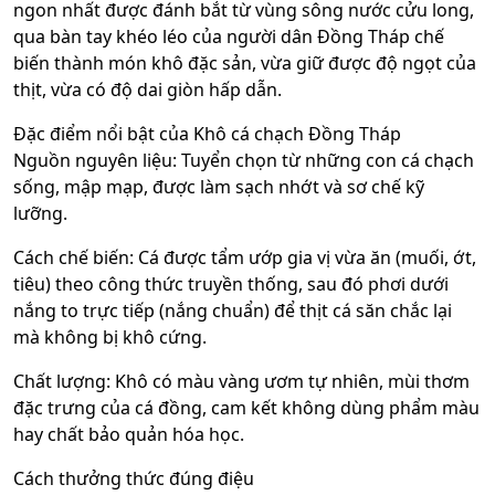
ngon nhất được đánh bắt từ vùng sông nước cửu long,
qua bàn tay khéo léo của người dân Đồng Tháp chế
biến thành món khô đặc sản, vừa giữ được độ ngọt của
thịt, vừa có độ dai giòn hấp dẫn.
Đặc điểm nổi bật của Khô cá chạch Đồng Tháp
Nguồn nguyên liệu: Tuyển chọn từ những con cá chạch
sống, mập mạp, được làm sạch nhớt và sơ chế kỹ
lưỡng.
Cách chế biến: Cá được tẩm ướp gia vị vừa ăn (muối, ớt,
tiêu) theo công thức truyền thống, sau đó phơi dưới
nắng to trực tiếp (nắng chuẩn) để thịt cá săn chắc lại
mà không bị khô cứng.
Chất lượng: Khô có màu vàng ươm tự nhiên, mùi thơm
đặc trưng của cá đồng, cam kết không dùng phẩm màu
hay chất bảo quản hóa học.
Cách thưởng thức đúng điệu