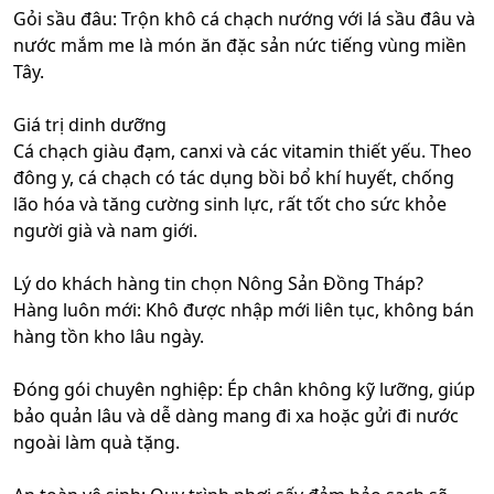
Gỏi sầu đâu: Trộn khô cá chạch nướng với lá sầu đâu và
nước mắm me là món ăn đặc sản nức tiếng vùng miền
Tây.
Giá trị dinh dưỡng
Cá chạch giàu đạm, canxi và các vitamin thiết yếu. Theo
đông y, cá chạch có tác dụng bồi bổ khí huyết, chống
lão hóa và tăng cường sinh lực, rất tốt cho sức khỏe
người già và nam giới.
Lý do khách hàng tin chọn Nông Sản Đồng Tháp?
Hàng luôn mới: Khô được nhập mới liên tục, không bán
hàng tồn kho lâu ngày.
Đóng gói chuyên nghiệp: Ép chân không kỹ lưỡng, giúp
bảo quản lâu và dễ dàng mang đi xa hoặc gửi đi nước
ngoài làm quà tặng.