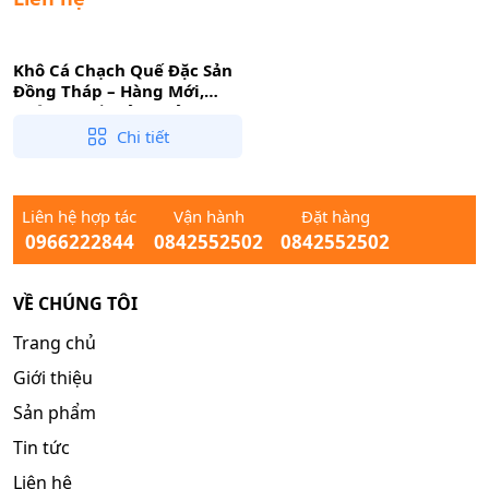
Khô Cá Chạch Quế Đặc Sản
Đồng Tháp – Hàng Mới,
Không Chất Bảo Quản
Chi tiết
Liên hệ hợp tác
Vận hành
Đặt hàng
0966222844
0842552502
0842552502
VỀ CHÚNG TÔI
Trang chủ
Giới thiệu
Sản phẩm
Tin tức
Liên hệ