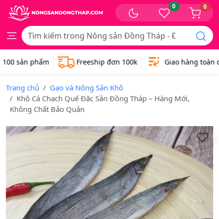
0
0
00 sản phẩm
Freeship đơn 100k
Giao hàng toàn qu
Trang chủ
Gạo và Nông Sản Khô
Khô Cá Chạch Quế Đặc Sản Đồng Tháp – Hàng Mới,
Không Chất Bảo Quản