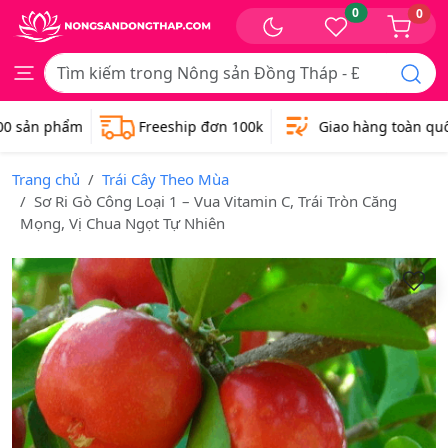
0
0
 sản phẩm
Freeship đơn 100k
Giao hàng toàn quốc
Trang chủ
Trái Cây Theo Mùa
Sơ Ri Gò Công Loại 1 – Vua Vitamin C, Trái Tròn Căng
Mọng, Vị Chua Ngọt Tự Nhiên