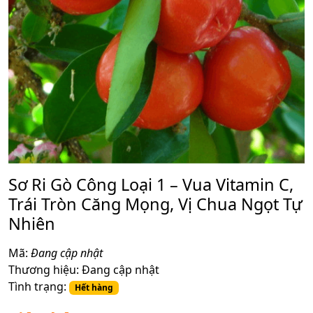
Sơ Ri Gò Công Loại 1 – Vua Vitamin C,
Trái Tròn Căng Mọng, Vị Chua Ngọt Tự
Nhiên
Mã:
Đang cập nhật
Thương hiệu:
Đang cập nhật
Tình trạng:
Hết hàng