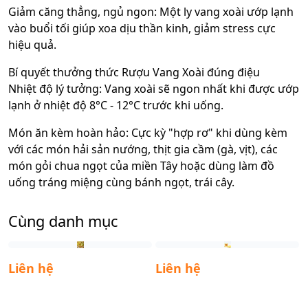
Giảm căng thẳng, ngủ ngon: Một ly vang xoài ướp lạnh
vào buổi tối giúp xoa dịu thần kinh, giảm stress cực
hiệu quả.
Bí quyết thưởng thức Rượu Vang Xoài đúng điệu
Nhiệt độ lý tưởng: Vang xoài sẽ ngon nhất khi được ướp
lạnh ở nhiệt độ 8°C - 12°C trước khi uống.
Món ăn kèm hoàn hảo: Cực kỳ "hợp rơ" khi dùng kèm
với các món hải sản nướng, thịt gia cầm (gà, vịt), các
món gỏi chua ngọt của miền Tây hoặc dùng làm đồ
uống tráng miệng cùng bánh ngọt, trái cây.
Cùng danh mục
Liên hệ
Liên hệ