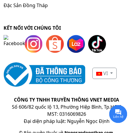
Đặc Sản Đồng Tháp
KẾT NỐI VỚI CHÚNG TÔI
VI
CÔNG TY TNHH TRUYỀN THÔNG VNET MEDIA
Số 606/82 quốc lộ 13, Phường Hiệp Bình, Tp.HCM
MST: 0316069826
Liên hệ
Đại diện pháp luật: Nguyễn Ngọc Định
© Bản quyền thuộc về
Nongsandongthap.com
.