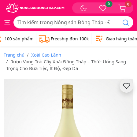
0
0
100 sản phẩm
Freeship đơn 100k
Giao hàng toàn q
Trang chủ
Xoài Cao Lãnh
Rượu Vang Trái Cây Xoài Đồng Tháp – Thức Uống Sang
Trọng Cho Bữa Tiệc, Ít Độ, Đẹp Da