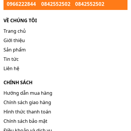
0966222844
0842552502
0842552502
VỀ CHÚNG TÔI
Trang chủ
Giới thiệu
Sản phẩm
Tin tức
Liên hệ
CHÍNH SÁCH
Hướng dẫn mua hàng
Chính sách giao hàng
Hình thức thanh toán
Chính sách bảo mật
Điều khoản và dịch vụ