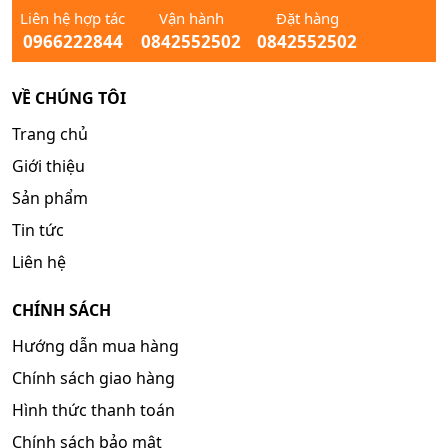
Liên hệ hợp tác
Vận hành
Đặt hàng
0966222844
0842552502
0842552502
VỀ CHÚNG TÔI
Trang chủ
Giới thiệu
Sản phẩm
Tin tức
Liên hệ
CHÍNH SÁCH
Hướng dẫn mua hàng
Chính sách giao hàng
Hình thức thanh toán
Chính sách bảo mật