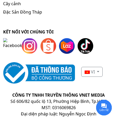
Cây cảnh
Đặc Sản Đồng Tháp
KẾT NỐI VỚI CHÚNG TÔI
VI
CÔNG TY TNHH TRUYỀN THÔNG VNET MEDIA
Số 606/82 quốc lộ 13, Phường Hiệp Bình, Tp.HCM
MST: 0316069826
Liên hệ
Đại diện pháp luật: Nguyễn Ngọc Định